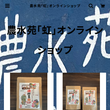
農水苑「虹」オンラインショップ
農水苑「虹」オンライン
ショップ