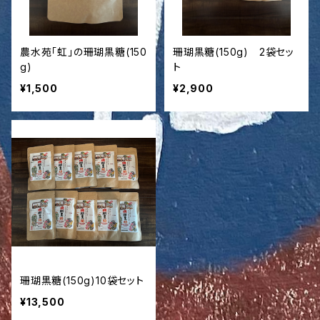
農水苑「虹」の珊瑚黒糖(150
珊瑚黒糖(150g) 2袋セッ
g)
ト
¥1,500
¥2,900
珊瑚黒糖(150g)10袋セット
¥13,500