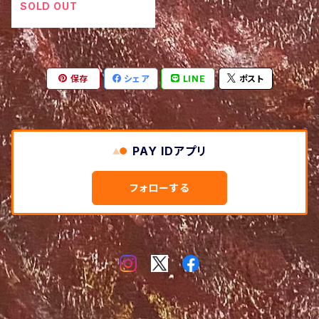
SOLD OUT
保存
シェア
LINE
ポスト
PAY IDアプリ
フォローする